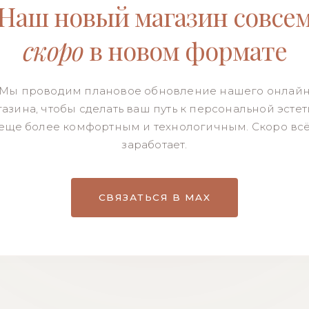
Наш новый магазин совсе
скоро
в новом формате
Мы проводим плановое обновление нашего онлай
азина, чтобы сделать ваш путь к персональной эсте
еще более комфортным и технологичным. Скоро вс
заработает.
СВЯЗАТЬСЯ В MAX