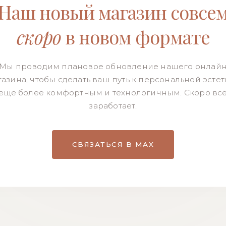
Наш новый магазин совсе
скоро
в новом формате
Мы проводим плановое обновление нашего онлай
азина, чтобы сделать ваш путь к персональной эсте
еще более комфортным и технологичным. Скоро вс
заработает.
СВЯЗАТЬСЯ В MAX