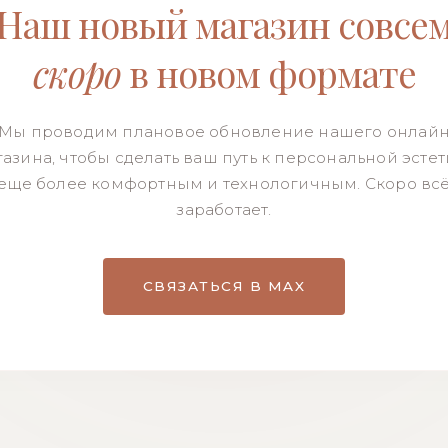
Наш новый магазин совсе
скоро
в новом формате
Мы проводим плановое обновление нашего онлай
азина, чтобы сделать ваш путь к персональной эсте
еще более комфортным и технологичным. Скоро вс
заработает.
СВЯЗАТЬСЯ В MAX