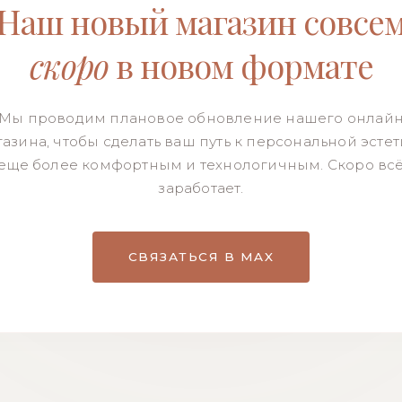
Наш новый магазин совсе
скоро
в новом формате
Мы проводим плановое обновление нашего онлай
азина, чтобы сделать ваш путь к персональной эсте
еще более комфортным и технологичным. Скоро вс
заработает.
СВЯЗАТЬСЯ В MAX