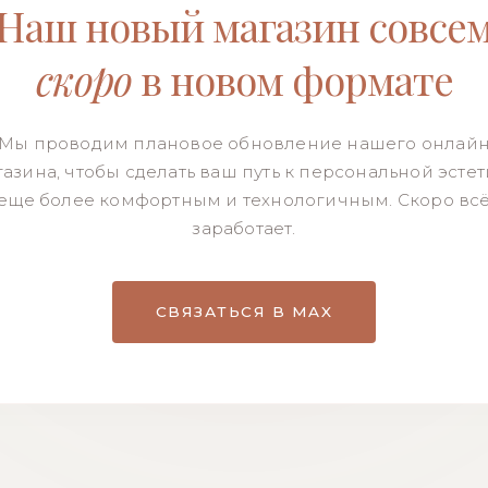
Наш новый магазин совсе
скоро
в новом формате
Мы проводим плановое обновление нашего онлай
азина, чтобы сделать ваш путь к персональной эсте
еще более комфортным и технологичным. Скоро вс
заработает.
СВЯЗАТЬСЯ В MAX