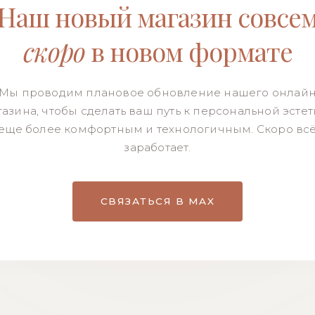
Наш новый магазин совсе
скоро
в новом формате
Мы проводим плановое обновление нашего онлай
азина, чтобы сделать ваш путь к персональной эсте
еще более комфортным и технологичным. Скоро вс
заработает.
СВЯЗАТЬСЯ В MAX