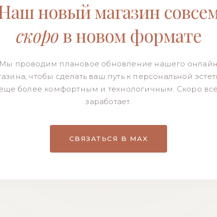
Наш новый магазин совсе
скоро
в новом формате
Мы проводим плановое обновление нашего онлай
азина, чтобы сделать ваш путь к персональной эсте
еще более комфортным и технологичным. Скоро вс
заработает.
СВЯЗАТЬСЯ В MAX