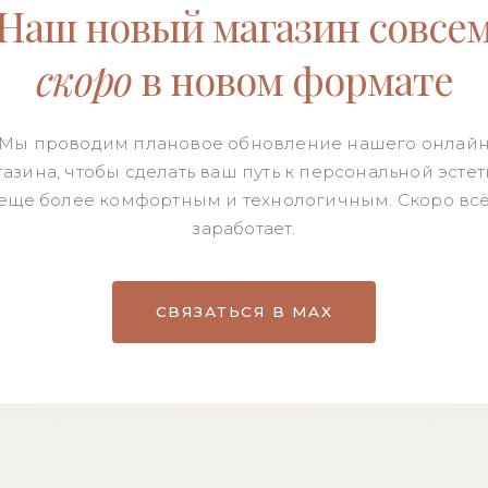
Наш новый магазин совсе
скоро
в новом формате
Мы проводим плановое обновление нашего онлай
азина, чтобы сделать ваш путь к персональной эсте
еще более комфортным и технологичным. Скоро вс
заработает.
СВЯЗАТЬСЯ В MAX