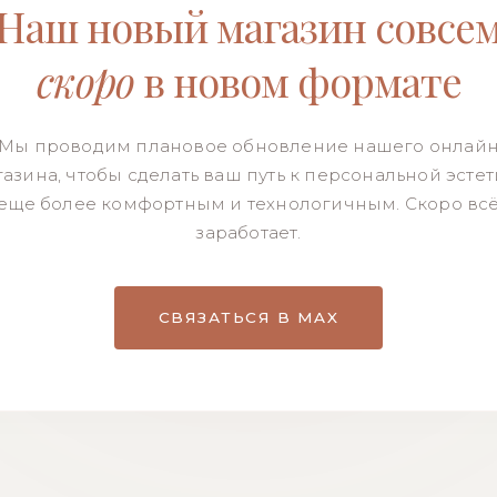
Наш новый магазин совсе
скоро
в новом формате
Мы проводим плановое обновление нашего онлай
азина, чтобы сделать ваш путь к персональной эсте
еще более комфортным и технологичным. Скоро вс
заработает.
СВЯЗАТЬСЯ В MAX