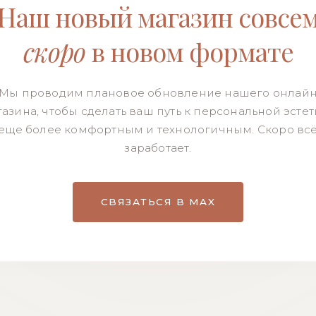
Наш новый магазин совсе
скоро
в новом формате
Мы проводим плановое обновление нашего онлай
азина, чтобы сделать ваш путь к персональной эсте
еще более комфортным и технологичным. Скоро вс
заработает.
СВЯЗАТЬСЯ В MAX