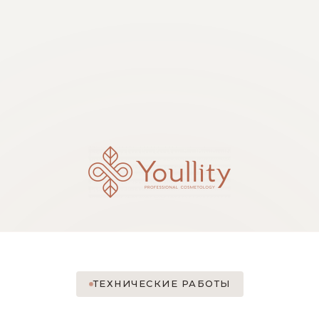
ТЕХНИЧЕСКИЕ РАБОТЫ