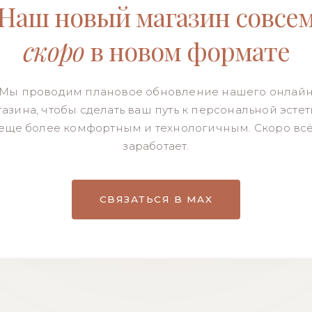
Наш новый магазин совсе
скоро
в новом формате
Мы проводим плановое обновление нашего онлай
азина, чтобы сделать ваш путь к персональной эсте
еще более комфортным и технологичным. Скоро вс
заработает.
СВЯЗАТЬСЯ В MAX